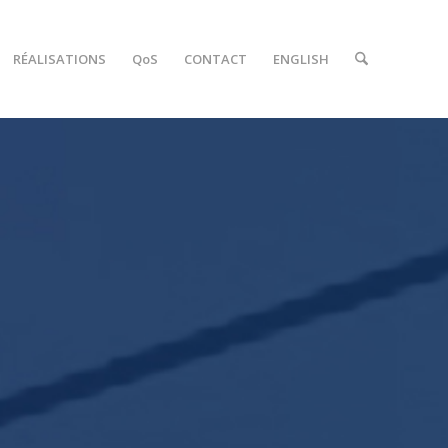
RÉALISATIONS
QoS
CONTACT
ENGLISH