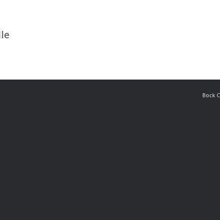
le
Bock C