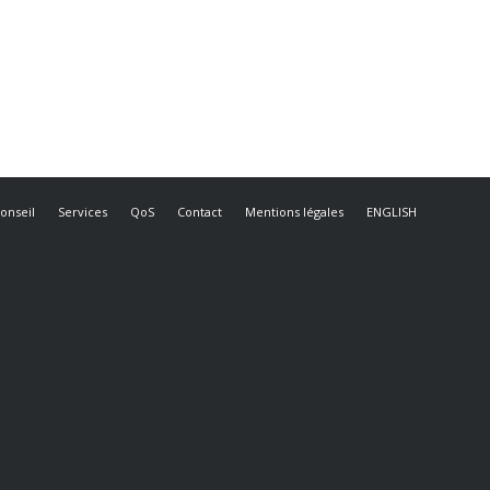
onseil
Services
QoS
Contact
Mentions légales
ENGLISH