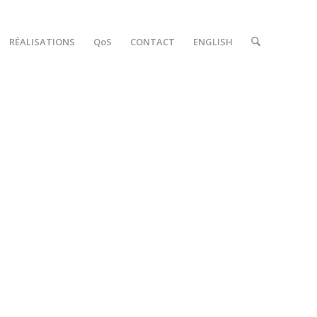
RÉALISATIONS
QoS
CONTACT
ENGLISH